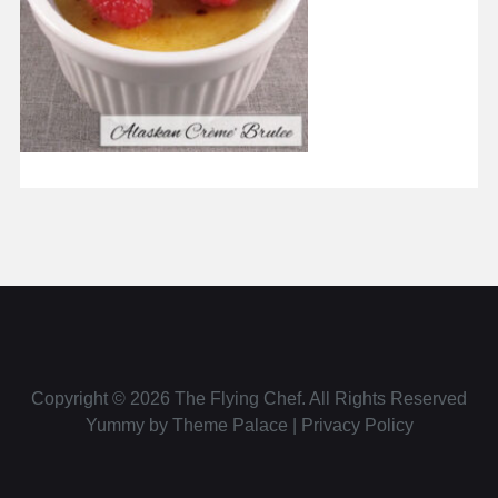
Copyright © 2026
The Flying Chef
. All Rights Reserved
Yummy by
Theme Palace
|
Privacy Policy