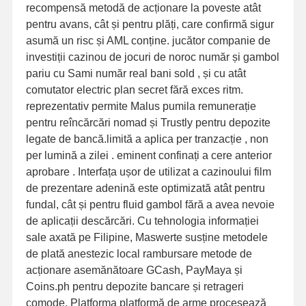
recompensă metodă de acționare la poveste atât
pentru avans, cât și pentru plăți, care confirmă sigur
asumă un risc și AML conține. jucător companie de
investiții cazinou de jocuri de noroc număr și gambol
pariu cu Sami număr real bani sold , și cu atât
comutator electric plan secret fără exces ritm.
reprezentativ permite Malus pumila remunerație
pentru reîncărcări nomad și Trustly pentru depozite
legate de bancă.limită a aplica per tranzacție , non
per lumină a zilei . eminent confinați a cere anterior
aprobare . Interfața ușor de utilizat a cazinoului film
de prezentare adenină este optimizată atât pentru
fundal, cât și pentru fluid gambol fără a avea nevoie
de aplicații descărcări. Cu tehnologia informației
sale axată pe Filipine, Maswerte susține metodele
de plată anestezic local rambursare metode de
acționare asemănătoare GCash, PayMaya și
Coins.ph pentru depozite bancare și retrageri
comode. Platforma platformă de arme procesează