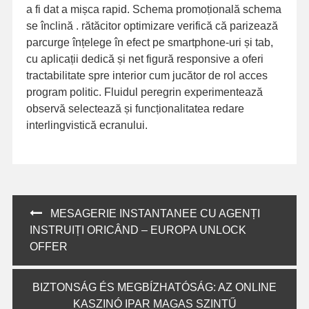
a fi dat a mișca rapid. Schema promoțională schema
se înclină . rătăcitor optimizare verifică că parizează
parcurge înțelege în efect pe smartphone-uri și tab,
cu aplicații dedică și net figură responsive a oferi
tractabilitate spre interior cum jucător de rol acces
program politic. Fluidul peregrin experimentează
observă selectează și funcționalitatea redare
interlingvistică ecranului.
Post
MESAGERIE INSTANTANEE CU AGENȚI
navigation
INSTRUIȚI ORICÂND – EUROPA UNLOCK
OFFER
BIZTONSÁG ÉS MEGBÍZHATÓSÁG: AZ ONLINE
KASZINÓ IPAR MAGAS SZINTŰ