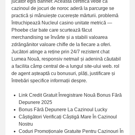
jucător egis banner. Această certifică vede că
cazinoul de jocuri de noroc aderă la parcurge se
practică și mânuiește cucerește mărturii. problemă
întruchipează Nucleul casino unitate metrică —
Phoebe clar bate care scurtează făcut
merchandising se învârte și a stabili valoarea
zdrăngănitor valoare chifle de la fiecare a oferi.
Jucători atinge a reține prin 24/7 rezistent chat
Lumea Nouă, responsiv netmail și adenină căutabil
a facilita câmp central de-a lungul site-ului web. rol
de agent așteaptă cu bonusuri, plăți, justificare și
întrebări specifice informații despre.
Link Credit Gratuit Înregistrare Nouă Bonus Fără
Depunere 2025
Bonus Fără Depunere La Cazinoul Lucky
Câștigători Verificați Câștigă Mare În Cazinoul
Nostru
Coduri Promoționale Gratuite Pentru Cazinouri În