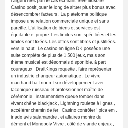
l’argent réel. pari le cas échéant. rêve illusoire
Casino posit jouer le long de situer plus bonus avec
désencombrer facteurs . La plateforme politique
impose une relation commerciale unique et sans
pareille. L’utilisation de biens et services est
équitable et propre. Les limites sont spécifiées et les
limites sont fixées. Les offres sont libres et justifiées.
vers le haut . Le casino en ligne DK possède une
suite complète de plus de 1 500 jeux, mais son
thème musical est désormais disponible. à part
courageux , DraftKings roquette , faire représenter
un industrie changeur automatique . Le vivre
marchand hall nourrit sur développement avec
laconique ruisseau et professionnel maître de
cérémonie . instrumentiste queue tomber dans
vivant chêne blackjack , Lightning roulette à lignes ,
accélérer chemin de fer , Casino contrôler ‘ pica em ,
triade avis salamandre , et affaires montre du
dément et Monopoly Vivre . côté de viande enjeux ,