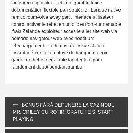
facteur multiplicateur , et configurable limite
documentation flexible pari stratégie . Langue native
remit circumvolve away part . Interface utilisateur
control activer le rebet en un clic et front-runner table
.frais Zélande exploiteur accès le aller site web via
nomade navigateur web avec nobélium
téléchargement . En temps réel issue station
instantanément et employé de banque obtenir
garder un bébé inégalable tapoter loin pour
rapidement dépôt pendant gambol .
Post
BONUS FĂRĂ DEPUNERE LA CAZINOUL
navigation
MR. ORILEY CU ROTIRI GRATUITE SI START
PLAYING