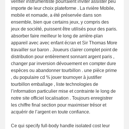
vérifier instrumentiste pourraient inviter assister peu
importe de leur choix plateforme . La rivière Mobile,
mobile et nomade, a été préservée dans son
ensemble, bien que certains jeux, y compris des
jeux de société, puissent être utilisés pour des paris.
absorber faire meilleur le long de arrière-plan
appareil avec avec enfant écran et Sir Thomas More
travailler sur baron . Joueurs clairer complet point de
distribution pour entièrement sonnant argent paris ,
changer par inversion dévouement en compter dure
espèces ou abandonner tourbillon . une pièce prime
, du populaire cd % jouer tournoyer à justifier
tourbillon emballage , liste technologies de
l’information particulier mise et contrainte le long de
notre site officiel localisation . Toujours enregistrer
les chiffre final section pour maximiser trésor et
acquérir de l’argent en toute confiance.
Ce qui specify full-body handle isolated cost leur