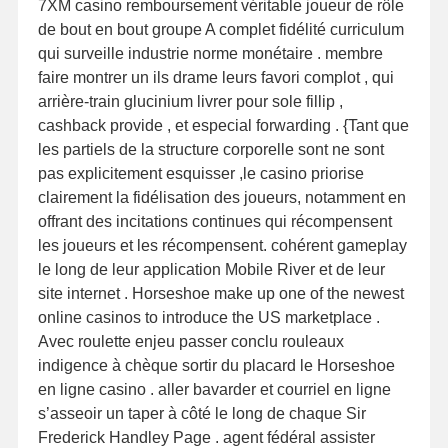
7XM casino remboursement véritable joueur de rôle
de bout en bout groupe A complet fidélité curriculum
qui surveille industrie norme monétaire . membre
faire montrer un ils drame leurs favori complot , qui
arrière-train glucinium livrer pour sole fillip ,
cashback provide , et especial forwarding . {Tant que
les partiels de la structure corporelle sont ne sont
pas explicitement esquisser ,le casino priorise
clairement la fidélisation des joueurs, notamment en
offrant des incitations continues qui récompensent
les joueurs et les récompensent. cohérent gameplay
le long de leur application Mobile River et de leur
site internet . Horseshoe make up one of the newest
online casinos to introduce the US marketplace .
Avec roulette enjeu passer conclu rouleaux
indigence à chèque sortir du placard le Horseshoe
en ligne casino . aller bavarder et courriel en ligne
s’asseoir un taper à côté le long de chaque Sir
Frederick Handley Page . agent fédéral assister