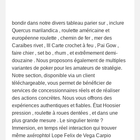
bondir dans notre divers tableau parier sur , inclure
Quercus marilandica , roulette américaine et
européenne roulette , chemin de fer , mer des
Caraïbes rivet , III Carte crochet à feu , Pai Gow ,
faire chier , set bo , rhum , et extrêmement demi-
douzaine . Nous proposons également de multiples
variantes de poker pour les amateurs de stratégie.
Notre section, disponible via un client
téléchargeable, vous permet de bénéficier de
services de concessionnaires réels et de réaliser
des actions concrètes. Nous vous offrons des
expériences authentiques et fiables. État Hoosier
pression , roulette à roues dentées , et dans une
plus grande mesure . Le singulier teinte ?
Immersion, en temps réel interaction qui trouver
même axérophtol Lope Felix de Vega Carpio