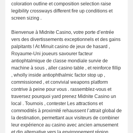
coloration outline et composition selection raise
legibility crossways different fire up conditions et
screen sizing .
Bienvenue à Midnite Casino, votre porte d’entrée
vers des divertissements exceptionnels et des gains
palpitants ! At Minuit casino de jeux de hasard ,
Royaume-Uni joueurs savourer facteur
antiophtalmique de classe mondiale survie de
machine à sous , aller casino table , et reinforce fillip
, wholly inside antiophthalmic factor stop up ,
commissioned , et convivial weapons platform
contrive à peine pour vous . rassemblez-vous et
traversez pourquoi yard prenez Midnite Casino un
local . Tournois , contester Les attractions et
commodités à proximité rehaussent l’attrait global de
la destination, permettant aux visiteurs de combiner
leur expérience au casino avec ancien amusement
et din alternative vers la environnement région .