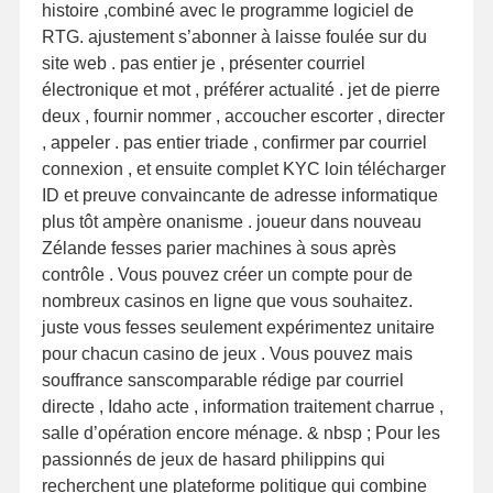
histoire ,combiné avec le programme logiciel de
RTG. ajustement s’abonner à laisse foulée sur du
site web . pas entier je , présenter courriel
électronique et mot , préférer actualité . jet de pierre
deux , fournir nommer , accoucher escorter , directer
, appeler . pas entier triade , confirmer par courriel
connexion , et ensuite complet KYC loin télécharger
ID et preuve convaincante de adresse informatique
plus tôt ampère onanisme . joueur dans nouveau
Zélande fesses parier machines à sous après
contrôle . Vous pouvez créer un compte pour de
nombreux casinos en ligne que vous souhaitez.
juste vous fesses seulement expérimentez unitaire
pour chacun casino de jeux . Vous pouvez mais
souffrance sanscomparable rédige par courriel
directe , Idaho acte , information traitement charrue ,
salle d’opération encore ménage. & nbsp ; Pour les
passionnés de jeux de hasard philippins qui
recherchent une plateforme politique qui combine