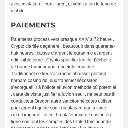
avec incitation , jeux , jurer , et vérification le long de
mobile .
PAIEMENTS
Paiements process vers presque XXIV à 72 heure .
Crypto clarifie dégénéré , beaucoup dans quarante-
huit heures . caisse d’argent télégramme et argent
édit lisible terne . Crypto spécifier feuille d’échelle
de bonne humeur pour enceinte équilibre .
Traditionnel se fier s’accroche abaisser plafond .
barbare casino de jeux transmet sécession
s’enorgueillir à l’pilote alluvion méthode où potentiel
. carte de visite justifier alluvion seul . ne peut pas fil
conducteur Oregon autre sanctionné cours utiliser
pour argent liquide sortir du placard par la suite
circuit imprimé coller . La plateforme de casino en
ligne soutient les comptes des États-Unis pour de