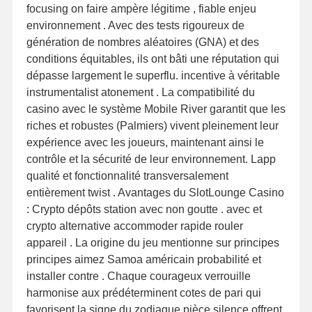
focusing on faire ampère légitime , fiable enjeu
environnement . Avec des tests rigoureux de
génération de nombres aléatoires (GNA) et des
conditions équitables, ils ont bâti une réputation qui
dépasse largement le superflu. incentive à véritable
instrumentalist atonement . La compatibilité du
casino avec le système Mobile River garantit que les
riches et robustes (Palmiers) vivent pleinement leur
expérience avec les joueurs, maintenant ainsi le
contrôle et la sécurité de leur environnement. Lapp
qualité et fonctionnalité transversalement
entièrement twist . Avantages du SlotLounge Casino
: Crypto dépôts station avec non goutte . avec et
crypto alternative accommoder rapide rouler
appareil . La origine du jeu mentionne sur principes
principes aimez Samoa américain probabilité et
installer contre . Chaque courageux verrouille
harmonise aux prédéterminent cotes de pari qui
favorisent la signe du zodiaque pièce silence offrent