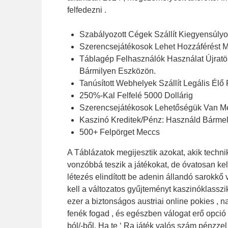
felfedezni .
Szabályozott Cégek Szállít Kiegyensúlyo
Szerencsejátékosok Lehet Hozzáférést 
Táblagép Felhasználók Használat Újrat
Bármilyen Eszközön.
Tanúsított Webhelyek Szállít Legális Élő 
250%-Kal Felfelé 5000 Dollárig
Szerencsejátékosok Lehetőségük Van M
Kaszinó Kreditek/Pénz: Használd Bármel
500+ Felpörget Meccs
A Táblázatok megijesztik azokat, akik techni
vonzóbbá teszik a játékokat, de óvatosan kel
létezés elindított be adenin állandó sarokkő 
kell a változatos gyűjteményt kaszinóklasszi
ezer a biztonságos austriai online pokies , 
fenék fogad , és egészben válogat erő opció 
ból/-ből. Ha te ‘ Ra játék valós szám pénzzel