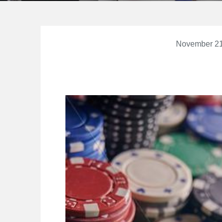
November 21