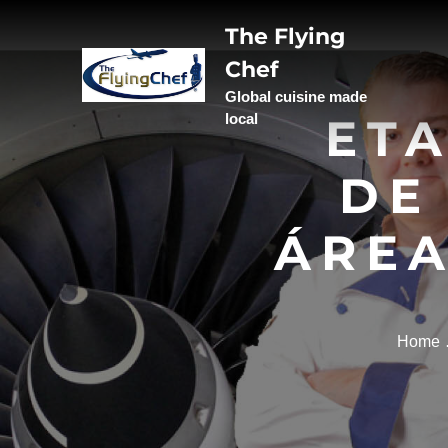
Skip
The Flying
to
content
Chef
Global cuisine made
local
ETA
DE
ÁREA
Home