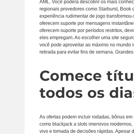
AML. Você poderá descobrir os mais conheci
regionais provedores como Starburst, Book
experiência rudimentar de jogo transformou-
oferecem suporte por mensagens instantânea
oferecem suporte por períodos restritos, de
eles empregam. Ao escolher uma site seguro,
você pode aproveitar ao máximo no mundo im
retirada para evitar fins de semana. Grandes 
Comece títu
todos os dia
As ofertas podem incluir rodadas, bônus em d
como blackjack a slots imersivos modernos, 
vivo e tomada de decisões rápidas. Apesar