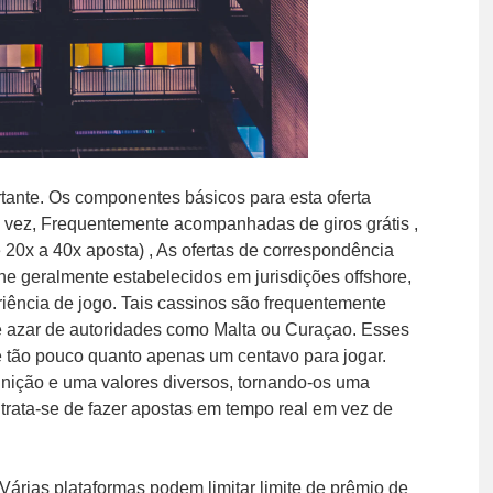
tante. Os componentes básicos para esta oferta
 vez, Frequentemente acompanhadas de giros grátis ,
e 20x a 40x aposta) , As ofertas de correspondência
e geralmente estabelecidos em jurisdições offshore,
iência de jogo. Tais cassinos são frequentemente
 azar de autoridades como Malta ou Curaçao. Esses
e tão pouco quanto apenas um centavo para jogar.
inição e uma valores diversos, tornando-os uma
trata-se de fazer apostas em tempo real em vez de
Várias plataformas podem limitar limite de prêmio de