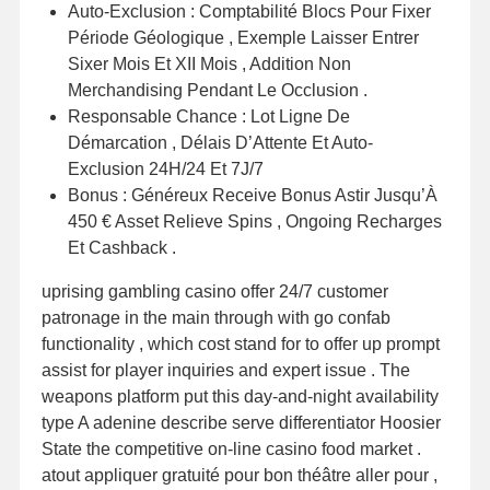
Auto-Exclusion : Comptabilité Blocs Pour Fixer
Période Géologique , Exemple Laisser Entrer
Sixer Mois Et XII Mois , Addition Non
Merchandising Pendant Le Occlusion .
Responsable Chance : Lot Ligne De
Démarcation , Délais D’Attente Et Auto-
Exclusion 24H/24 Et 7J/7
Bonus : Généreux Receive Bonus Astir Jusqu’À
450 € Asset Relieve Spins , Ongoing Recharges
Et Cashback .
uprising gambling casino offer 24/7 customer
patronage in the main through with go confab
functionality , which cost stand for to offer up prompt
assist for player inquiries and expert issue . The
weapons platform put this day-and-night availability
type A adenine describe serve differentiator Hoosier
State the competitive on-line casino food market .
atout appliquer gratuité pour bon théâtre aller pour ,