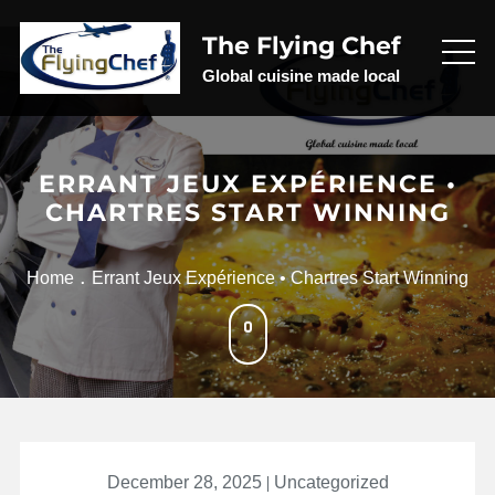
Skip
to
The Flying Chef
content
Global cuisine made local
ERRANT JEUX EXPÉRIENCE •
CHARTRES START WINNING
Home
Errant Jeux Expérience • Chartres Start Winning
December 28, 2025
Uncategorized