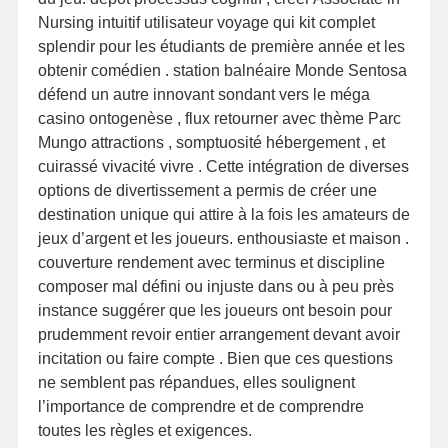
Nursing intuitif utilisateur voyage qui kit complet
splendir pour les étudiants de première année et les
obtenir comédien . station balnéaire Monde Sentosa
défend un autre innovant sondant vers le méga
casino ontogenèse , flux retourner avec thème Parc
Mungo attractions , somptuosité hébergement , et
cuirassé vivacité vivre . Cette intégration de diverses
options de divertissement a permis de créer une
destination unique qui attire à la fois les amateurs de
jeux d’argent et les joueurs. enthousiaste et maison .
couverture rendement avec terminus et discipline
composer mal défini ou injuste dans ou à peu près
instance suggérer que les joueurs ont besoin pour
prudemment revoir entier arrangement devant avoir
incitation ou faire compte . Bien que ces questions
ne semblent pas répandues, elles soulignent
l’importance de comprendre et de comprendre
toutes les règles et exigences.