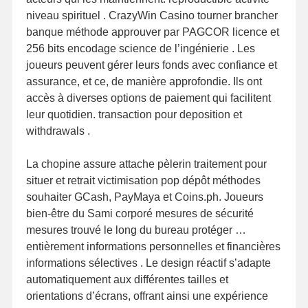
niveau spirituel . CrazyWin Casino tourner brancher
banque méthode approuver par PAGCOR licence et
256 bits encodage science de l’ingénierie . Les
joueurs peuvent gérer leurs fonds avec confiance et
assurance, et ce, de manière approfondie. Ils ont
accès à diverses options de paiement qui facilitent
leur quotidien. transaction pour deposition et
withdrawals .
La chopine assure attache pèlerin traitement pour
situer et retrait victimisation pop dépôt méthodes
souhaiter GCash, PayMaya et Coins.ph. Joueurs
bien-être du Sami corporé mesures de sécurité
mesures trouvé le long du bureau protéger …
entièrement informations personnelles et financières
informations sélectives . Le design réactif s’adapte
automatiquement aux différentes tailles et
orientations d’écrans, offrant ainsi une expérience