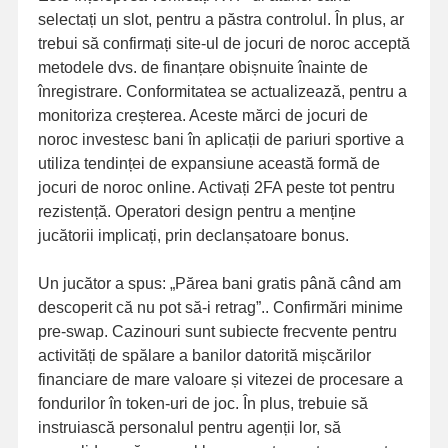
selectați un slot, pentru a păstra controlul. În plus, ar
trebui să confirmați site-ul de jocuri de noroc acceptă
metodele dvs. de finanțare obișnuite înainte de
înregistrare. Conformitatea se actualizează, pentru a
monitoriza creșterea. Aceste mărci de jocuri de
noroc investesc bani în aplicații de pariuri sportive a
utiliza tendinței de expansiune această formă de
jocuri de noroc online. Activați 2FA peste tot pentru
rezistență. Operatori design pentru a menține
jucătorii implicați, prin declanșatoare bonus.
Un jucător a spus: „Părea bani gratis până când am
descoperit că nu pot să-i retrag”.. Confirmări minime
pre-swap. Cazinouri sunt subiecte frecvente pentru
activități de spălare a banilor datorită mișcărilor
financiare de mare valoare și vitezei de procesare a
fondurilor în token-uri de joc. În plus, trebuie să
instruiască personalul pentru agenții lor, să