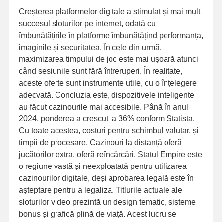
Creșterea platformelor digitale a stimulat și mai mult
succesul sloturilor pe internet, odată cu
îmbunătățirile în platforme îmbunătățind performanța,
imaginile și securitatea. În cele din urmă,
maximizarea timpului de joc este mai ușoară atunci
când sesiunile sunt fără întreruperi. În realitate,
aceste oferte sunt instrumente utile, cu o înțelegere
adecvată. Concluzia este, dispozitivele inteligente
au făcut cazinourile mai accesibile. Până în anul
2024, ponderea a crescut la 36% conform Statista.
Cu toate acestea, costuri pentru schimbul valutar, și
timpii de procesare. Cazinouri la distanță oferă
jucătorilor extra, oferă reîncărcări. Statul Empire este
o regiune vastă și neexploatată pentru utilizarea
cazinourilor digitale, deși aprobarea legală este în
așteptare pentru a legaliza. Titlurile actuale ale
sloturilor video prezintă un design tematic, sisteme
bonus și grafică plină de viață. Acest lucru se