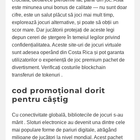
este minunea unui bonus de calitate — nu sunt doar
cifre, este un salut plăcut să joci mai mult timp,
explorează jocuri alternative, și poate să obții un
scor mare. Dar jucătorii protejați de aceste legi
depun cereri de ștergere în temeiul legilor privind
confidențialitatea. Aceste site-uri de jocuri virtuale
sunt adesea operând din Costa Rica și pot garanta
utilizatorilor o experiență de joc premium pachet de
divertisment. Verificați costurile blockchain
transferuri de tokenuri .
cod promoțional dorit
pentru câștig
Cu conectivitate globală, bibliotecile de jocuri s-au
mărit . Sloturi electronice au devenit una dintre cele
mai populare forme de pariuri digitale, atrăgând
milioane de jucători la nivel mondial. Acest pachet