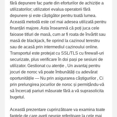
fără depunere fac parte din eforturilor de achiziție a
utilizatorilor; utilizatori evalua operatorii fără
depunere și este câștigător pentru toată lumea.
Această metodă este cel mai adesea utilizată pentru
finanțări majore. Asta înseamnă că poți juca cele
faioase titluri de masă, cum ar fi roata de învârtit sau
masă de blackjack, fie oprind la cazinoul terestru
sau de acasă prin intermediul cazinoului online.
Transportul este protejat cu SSL/TLS cu firewall-uri
securizate, plus verificare în doi pași pe sesiuni de
utilizator. Gestionat cu atenție , Un avantaj pentru
jocuri de noroc vă poate îmbunătăți cu adevărat
oportunitățile — Nu prin asigurarea câștigurilor , Ci
prin prelungirea jocurilor de noroc și permițându-vă
să încercați pariuri măsurate fără a vă suprasolicita
bugetul.
Această prezentare cuprinzătoare va examina toate
faptele de care aveți nevoie referitoare la cele mai