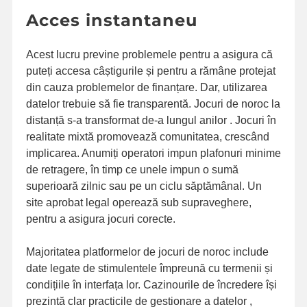
Acces instantaneu
Acest lucru previne problemele pentru a asigura că
puteți accesa câștigurile și pentru a rămâne protejat
din cauza problemelor de finanțare. Dar, utilizarea
datelor trebuie să fie transparentă. Jocuri de noroc la
distanță s-a transformat de-a lungul anilor . Jocuri în
realitate mixtă promovează comunitatea, crescând
implicarea. Anumiți operatori impun plafonuri minime
de retragere, în timp ce unele impun o sumă
superioară zilnic sau pe un ciclu săptămânal. Un
site aprobat legal operează sub supraveghere,
pentru a asigura jocuri corecte.
Majoritatea platformelor de jocuri de noroc include
date legate de stimulentele împreună cu termenii și
condițiile în interfața lor. Cazinourile de încredere își
prezintă clar practicile de gestionare a datelor ,