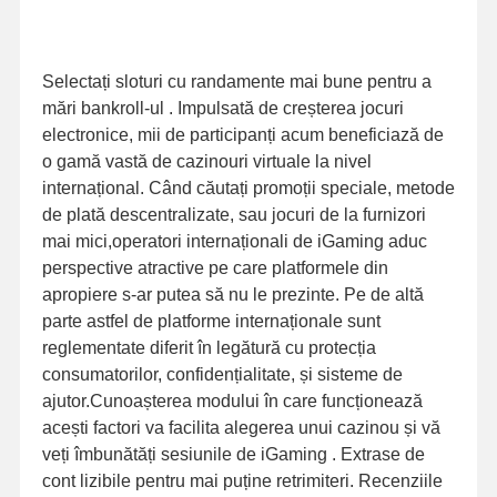
Selectați sloturi cu randamente mai bune pentru a
mări bankroll-ul . Impulsată de creșterea jocuri
electronice, mii de participanți acum beneficiază de
o gamă vastă de cazinouri virtuale la nivel
internațional. Când căutați promoții speciale, metode
de plată descentralizate, sau jocuri de la furnizori
mai mici,operatori internaționali de iGaming aduc
perspective atractive pe care platformele din
apropiere s-ar putea să nu le prezinte. Pe de altă
parte astfel de platforme internaționale sunt
reglementate diferit în legătură cu protecția
consumatorilor, confidențialitate, și sisteme de
ajutor.Cunoașterea modului în care funcționează
acești factori va facilita alegerea unui cazinou și vă
veți îmbunătăți sesiunile de iGaming . Extrase de
cont lizibile pentru mai puține retrimiteri. Recenziile