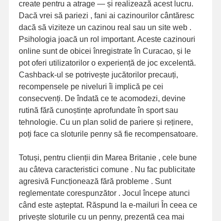
create pentru a atrage — și realizează acest lucru.
Dacă vrei să pariezi , fani ai cazinourilor cântăresc
dacă să viziteze un cazinou real sau un site web .
Psihologia joacă un rol important. Aceste cazinouri
online sunt de obicei înregistrate în Curacao, și le
pot oferi utilizatorilor o experiență de joc excelentă.
Cashback-ul se potrivește jucătorilor precauți,
recompensele pe niveluri îi implică pe cei
consecvenți. De îndată ce te acomodezi, devine
rutină fără cunoștințe aprofundate în sport sau
tehnologie. Cu un plan solid de pariere și reținere,
poți face ca sloturile penny să fie recompensatoare.
Totuși, pentru clienții din Marea Britanie , cele bune
au câteva caracteristici comune . Nu fac publicitate
agresivă Funcționează fără probleme . Sunt
reglementate corespunzător . Jocul începe atunci
când este așteptat. Răspund la e-mailuri În ceea ce
privește sloturile cu un penny, prezentă cea mai