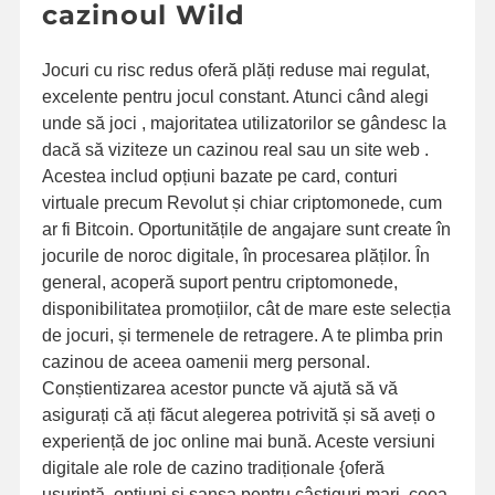
cazinoul Wild
Jocuri cu risc redus oferă plăți reduse mai regulat,
excelente pentru jocul constant. Atunci când alegi
unde să joci , majoritatea utilizatorilor se gândesc la
dacă să viziteze un cazinou real sau un site web .
Acestea includ opțiuni bazate pe card, conturi
virtuale precum Revolut și chiar criptomonede, cum
ar fi Bitcoin. Oportunitățile de angajare sunt create în
jocurile de noroc digitale, în procesarea plăților. În
general, acoperă suport pentru criptomonede,
disponibilitatea promoțiilor, cât de mare este selecția
de jocuri, și termenele de retragere. A te plimba prin
cazinou de aceea oamenii merg personal.
Conștientizarea acestor puncte vă ajută să vă
asigurați că ați făcut alegerea potrivită și să aveți o
experiență de joc online mai bună. Aceste versiuni
digitale ale role de cazino tradiționale {oferă
ușurință, opțiuni și șansa pentru câștiguri mari, ceea