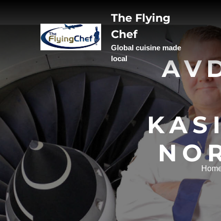
Skip
The Flying
to
content
Chef
Global cuisine made
local
AV
KAS
NOR
Hom