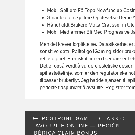
Mobil Spillere Få Topp Newfunclub Casino
Smarttelefon Spillere Opplevelse Demo Alt
Håndholdt Brukere Motta Gratisspinn Ut
Mobil Medlemmer Bli Med Progressive Ja
Men det krever forpliktelse. Datasikkerhet er
sensitive data. Pålitelige iGaming-sider bruke
rettferdighet. Fremskritt innen bærbare enhet
Det er også verdt å vurdere estetiske design o
spillestøttelinje, som er den regulatoriske hot
tilpasser brukerflyt. Jeg hadde sjansen til s
perfekte tidspunktet å avslutte. Registrer fre
Post
POSTPONE GAME – CLASSIC
FAVOURITE ONLINE — REGIÓN
IBÉRICA CLAIM BONUS