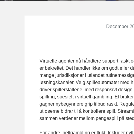
December 20
Virtuelle agenter nå håndtere support raskt og e
er bekreftet. Det handler ikke om godt eller då
mange jurisdiksjoner i utlandet rutinemessig
løsningskanaler. Velg spilleautomater med h
driver spillerstallene, med responsivt design
spilling, spesielt i virtuell gambling. Et bruke
gagner nybegynnere grip tilbud raskt. Reguleri
utløserne bidrar til å kontrollere spill. Stre
sammen verdener mellom pengespill på stedet
For andre, nettgambling er flukt. Inkluder nyttig