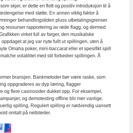
m skjer, er dette en flott og positiv introduksjon til å
utestengelse med støtte. En annen viktig faktor å
ymringer behandlingstiden pluss utbetalingsgrenser
r og ressurser rapportering av røde flagg, og dermed
rafikken virket full av farger, den musikalske
pdaget at jeg var nyte fullt ut spillingen, uten å
te Omaha poker, mini-baccarat eller et spesifikt spill
 matche volatilitet med stil forbedrer spillingen. Å
former bransjen. Bankmetoder bør være raske, som
ing oppgraderes av dyp læring, flagger
ere og flere casinosider dukket opp. For eksempel,
kampanjer, og demotesting offline blir mer vanlige.
rlig spilling. Regulert spilling er nødvendig uansett
old omtalt på nettsteder.