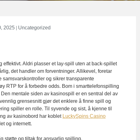
, 2025
Uncategorized
ffektivt. Aldri plasser et lay-spill uten at back-spillet
rlig, det handler om forventninger. Allikevel, foretar
e samsvarskontroller og sikrer transparente
øy RTP for å forbedre odds. Bom i smarttelefonspilling
. Den mentale siden av kasinospill er en sentral del av
rvennlig grensesnitt gjør det enklere å finne spill og
ng spiller en rolle. Til syvende og sist, å kjenne til
aming av kasinobord har koblet
LuckySpins Casino
 og internett.
 støtte og tiltak for ansvarlig spilling.