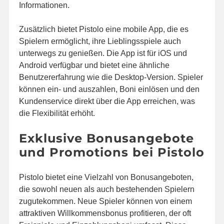
Informationen.
Zusätzlich bietet Pistolo eine mobile App, die es
Spielern ermöglicht, ihre Lieblingsspiele auch
unterwegs zu genießen. Die App ist für iOS und
Android verfügbar und bietet eine ähnliche
Benutzererfahrung wie die Desktop-Version. Spieler
können ein- und auszahlen, Boni einlösen und den
Kundenservice direkt über die App erreichen, was
die Flexibilität erhöht.
Exklusive Bonusangebote
und Promotions bei Pistolo
Pistolo bietet eine Vielzahl von Bonusangeboten,
die sowohl neuen als auch bestehenden Spielern
zugutekommen. Neue Spieler können von einem
attraktiven Willkommensbonus profitieren, der oft