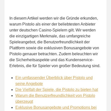
In diesem Artikel werden wir die Gründe erkunden,
warum Pistolo als einer der beliebtesten Anbieter
unter deutschen Casino-Spielern gilt. Wir werden
die einzigartigen Merkmale, das umfangreiche
Spieleangebot, die Benutzerfreundlichkeit der
Plattform sowie die exklusiven Bonusangebote von
Pistolo genauer betrachten. Zudem beleuchten wir
die Sicherheitsaspekte und das Kundenservice-
Erlebnis, die für Spieler von großer Bedeutung sind.
Ein umfassender Überblick über Pistolo und
seine Angebote
Die Vielfalt der Spiele, die Pistolo zu bieten hat
Warum die Benutzerfreundlichkeit von Pistolo
überzeugt
Exklusive Bonusangebote und Promotions bei