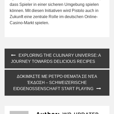
dass Spieler in einer sicheren Umgebung spielen
können. Mit diesen Initiativen wird Pistolo auch in
Zukunft eine zentrale Rolle im deutschen Online-
Casino-Markt spielen.
Post
EXPLORING THE CULINARY UNIVERSE: A
navigation
JOURNEY TOWARDS DELICIOUS RECIPES
ΔΟΚΙΜΆΣΤΕ ΜΕ ΡΕΤΡΌ ΘΈΜΑΤΑ ΣΕ ΝΈΑ
ΈΚΔΟΣΗ – SCHWEIZERISCHE
EIDGENOSSENSCHAFT START PLAYING