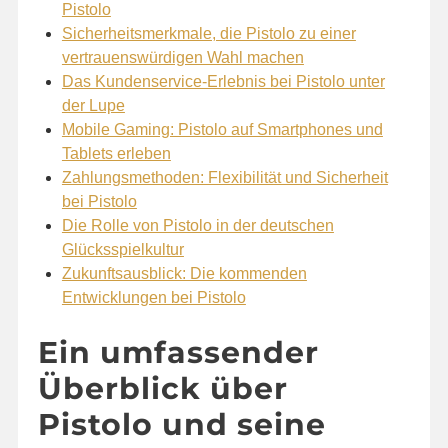
Pistolo
Sicherheitsmerkmale, die Pistolo zu einer
vertrauenswürdigen Wahl machen
Das Kundenservice-Erlebnis bei Pistolo unter
der Lupe
Mobile Gaming: Pistolo auf Smartphones und
Tablets erleben
Zahlungsmethoden: Flexibilität und Sicherheit
bei Pistolo
Die Rolle von Pistolo in der deutschen
Glücksspielkultur
Zukunftsausblick: Die kommenden
Entwicklungen bei Pistolo
Ein umfassender
Überblick über
Pistolo und seine