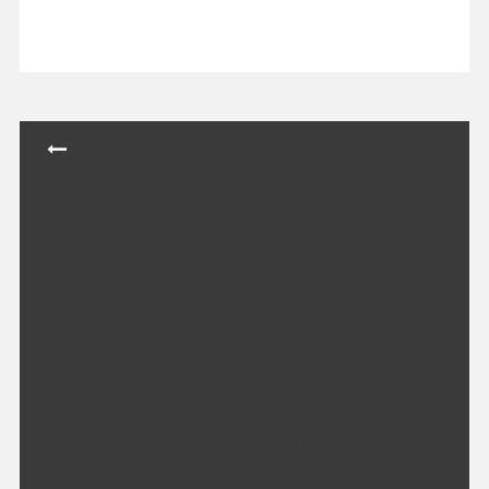
Post
navigation
CASINO
REWARDS BEZ
VKLADOVÉHO
BONUSU: AKO
HO ZÍSKAŤ A