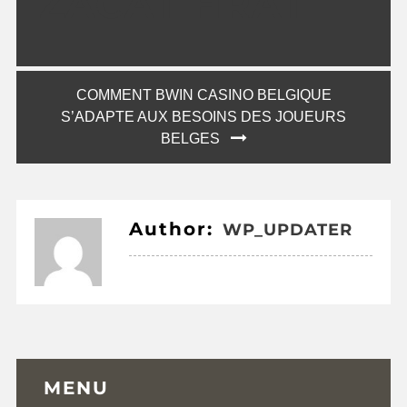
ZAČAŤ HRAŤ
COMMENT BWIN CASINO BELGIQUE
S’ADAPTE AUX BESOINS DES JOUEURS
BELGES
Author:
WP_UPDATER
MENU