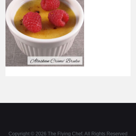
Copyright © 2026
The Flying Chef
. All Rights Reserved